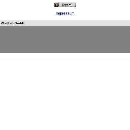
Impressum
n
WoltLab GmbH