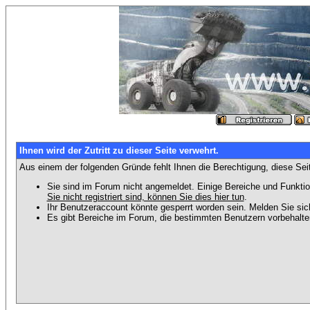
Ihnen wird der Zutritt zu dieser Seite verwehrt.
Aus einem der folgenden Gründe fehlt Ihnen die Berechtigung, diese Seit
Sie sind im Forum nicht angemeldet. Einige Bereiche und Funktio
Sie nicht registriert sind, können Sie dies hier tun
.
Ihr Benutzeraccount könnte gesperrt worden sein. Melden Sie sic
Es gibt Bereiche im Forum, die bestimmten Benutzern vorbehalten