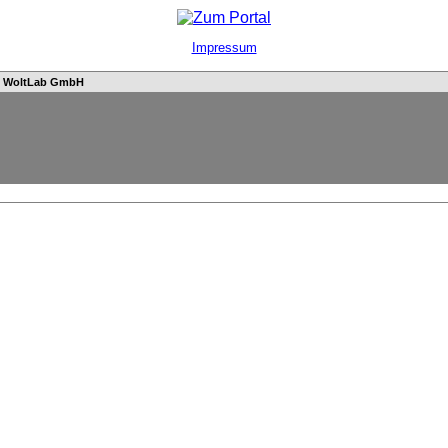
Impressum
n
WoltLab GmbH