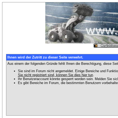
Ihnen wird der Zutritt zu dieser Seite verwehrt.
Aus einem der folgenden Gründe fehlt Ihnen die Berechtigung, diese Seit
Sie sind im Forum nicht angemeldet. Einige Bereiche und Funktio
Sie nicht registriert sind, können Sie dies hier tun
.
Ihr Benutzeraccount könnte gesperrt worden sein. Melden Sie sic
Es gibt Bereiche im Forum, die bestimmten Benutzern vorbehalten