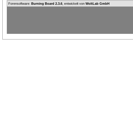
Forensoftware:
Burning Board 2.3.6
, entwickelt von
WoltLab GmbH