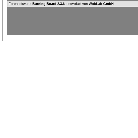
Forensoftware:
Burning Board 2.3.6
, entwickelt von
WoltLab GmbH