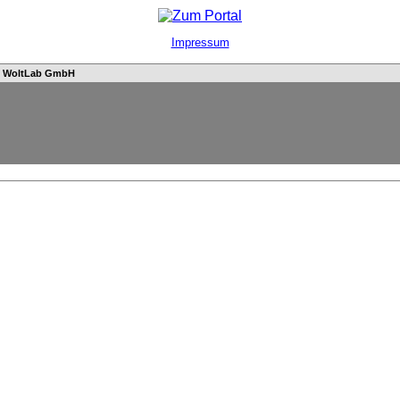
Impressum
n
WoltLab GmbH