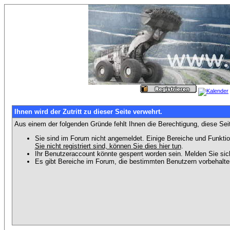
Ihnen wird der Zutritt zu dieser Seite verwehrt.
Aus einem der folgenden Gründe fehlt Ihnen die Berechtigung, diese Seit
Sie sind im Forum nicht angemeldet. Einige Bereiche und Funktio
Sie nicht registriert sind, können Sie dies hier tun
.
Ihr Benutzeraccount könnte gesperrt worden sein. Melden Sie sic
Es gibt Bereiche im Forum, die bestimmten Benutzern vorbehalten