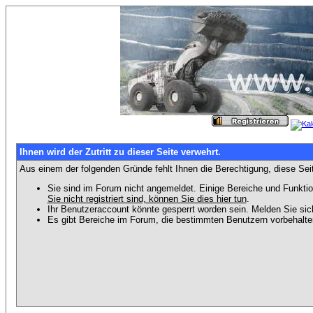
Ihnen wird der Zutritt zu dieser Seite verwehrt.
Aus einem der folgenden Gründe fehlt Ihnen die Berechtigung, diese Seit
Sie sind im Forum nicht angemeldet. Einige Bereiche und Funktio
Sie nicht registriert sind, können Sie dies hier tun
.
Ihr Benutzeraccount könnte gesperrt worden sein. Melden Sie sic
Es gibt Bereiche im Forum, die bestimmten Benutzern vorbehalten