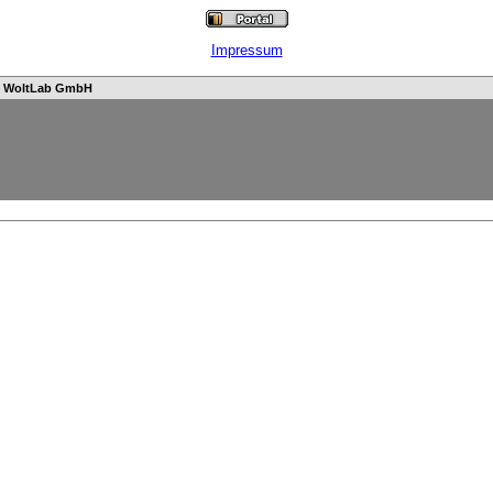
Impressum
n
WoltLab GmbH