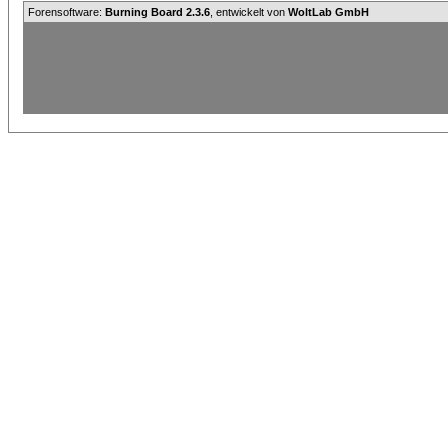
Forensoftware:
Burning Board 2.3.6
, entwickelt von
WoltLab GmbH