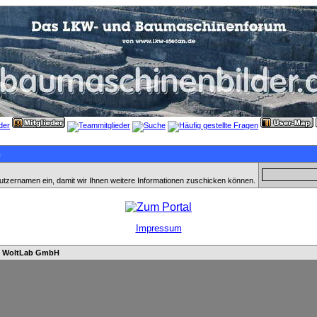
n
utzernamen ein, damit wir Ihnen weitere Informationen zuschicken können.
Impressum
n
WoltLab GmbH