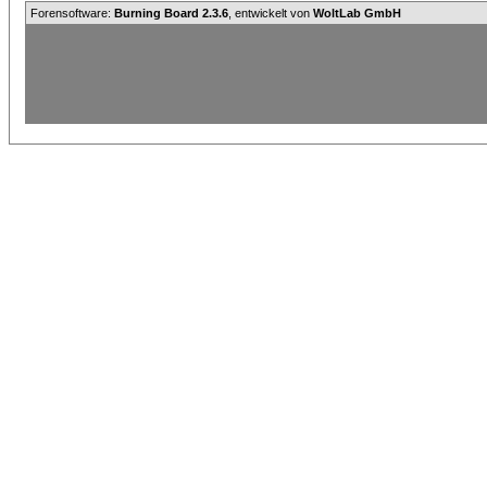
Forensoftware:
Burning Board 2.3.6
, entwickelt von
WoltLab GmbH