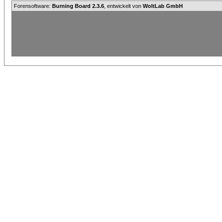
Forensoftware:
Burning Board 2.3.6
, entwickelt von
WoltLab GmbH