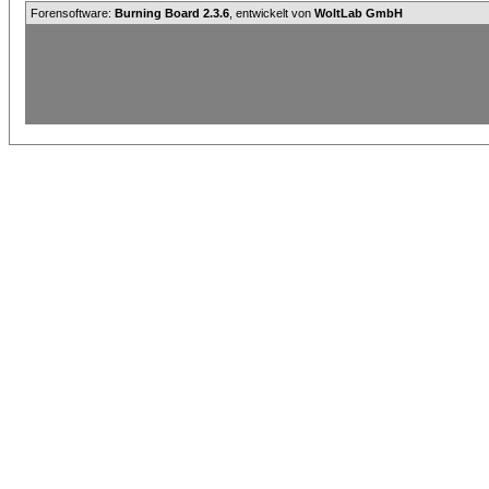
Forensoftware:
Burning Board 2.3.6
, entwickelt von
WoltLab GmbH