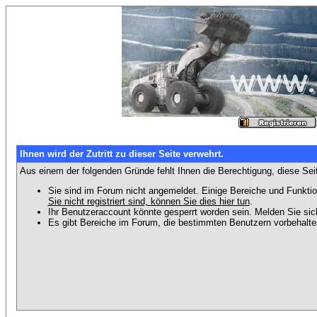
Ihnen wird der Zutritt zu dieser Seite verwehrt.
Aus einem der folgenden Gründe fehlt Ihnen die Berechtigung, diese Seit
Sie sind im Forum nicht angemeldet. Einige Bereiche und Funktio
Sie nicht registriert sind, können Sie dies hier tun
.
Ihr Benutzeraccount könnte gesperrt worden sein. Melden Sie sic
Es gibt Bereiche im Forum, die bestimmten Benutzern vorbehalten