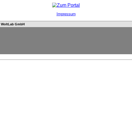
Impressum
n
WoltLab GmbH