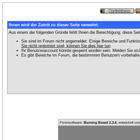
Ihnen wird der Zutritt zu dieser Seite verwehrt.
Aus einem der folgenden Gründe fehlt Ihnen die Berechtigung, diese Seit
Sie sind im Forum nicht angemeldet. Einige Bereiche und Funktio
Sie nicht registriert sind, können Sie dies hier tun
.
Ihr Benutzeraccount könnte gesperrt worden sein. Melden Sie sic
Es gibt Bereiche im Forum, die bestimmten Benutzern vorbehalten
Forensoftware:
Burning Board 2.3.6
, entwickelt vo