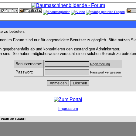
e zu betreten:
nen im Forum sind nur für angemeldete Benutzer zugänglich. Bitte nutzen Si
h gegebenenfalls ab und kontaktieren den zuständigen Administrator.
 sind. Sie haben möglicherweise versucht einen solchen Bereich zu betreten
Benutzername:
Registrierung
Passwort:
Passwort vergessen
Impressum
n
WoltLab GmbH