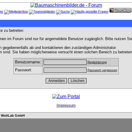
e zu betreten:
nen im Forum sind nur für angemeldete Benutzer zugänglich. Bitte nutzen Si
h gegebenenfalls ab und kontaktieren den zuständigen Administrator.
 sind. Sie haben möglicherweise versucht einen solchen Bereich zu betreten
Benutzername:
Registrierung
Passwort:
Passwort vergessen
Impressum
n
WoltLab GmbH