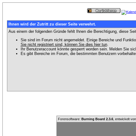
Ihnen wird der Zutritt zu dieser Seite verwehrt.
Aus einem der folgenden Gründe fehlt Ihnen die Berechtigung, diese Seit
Sie sind im Forum nicht angemeldet. Einige Bereiche und Funktio
Sie nicht registriert sind, können Sie dies hier tun
.
Ihr Benutzeraccount könnte gesperrt worden sein. Melden Sie sic
Es gibt Bereiche im Forum, die bestimmten Benutzern vorbehalten
Forensoftware:
Burning Board 2.3.6
, entwickelt vo