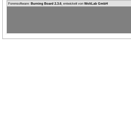
Forensoftware:
Burning Board 2.3.6
, entwickelt von
WoltLab GmbH