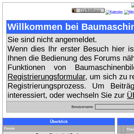
Willkommen bei Baumaschin
Sie sind nicht angemeldet.
Wenn dies Ihr erster Besuch hier is
Ihnen die Bedienung des Forums nähe
Funktionen von Baumaschinenb
Registrierungsformular
, um sich zu r
Registrierungsprozess. Um Beit
interessiert, oder wechseln Sie zur
Üb
Benutzername:
Überblick
Forum
The