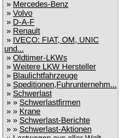
»
Mercedes-Benz
»
Volvo
»
D-A-F
»
Renault
»
IVECO: FIAT, OM, UNIC
und...
»
Oldtimer-LKWs
»
Weitere LKW Hersteller
»
Blaulichtfahrzeuge
»
Speditionen,Fuhrunternehm...
»
Schwerlast
» »
Schwerlastfirmen
» »
Krane
» »
Schwerlast-Berichte
» »
Schwerlast-Aktionen