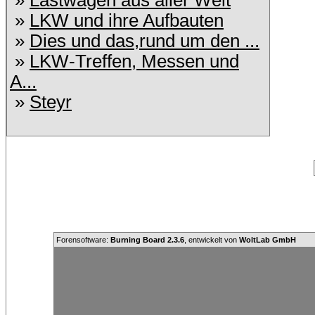
»
Lastwagen aus aller Welt
»
LKW und ihre Aufbauten
»
Dies und das,rund um den ...
»
LKW-Treffen, Messen und
A...
»
Steyr
Forensoftware:
Burning Board 2.3.6
, entwickelt von
WoltLab GmbH