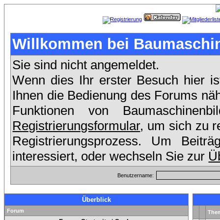
Willkommen bei Baumaschin
Sie sind nicht angemeldet.
Wenn dies Ihr erster Besuch hier is
Ihnen die Bedienung des Forums nähe
Funktionen von Baumaschinenb
Registrierungsformular
, um sich zu r
Registrierungsprozess. Um Beit
interessiert, oder wechseln Sie zur
Üb
Benutzername:
Überblick
Forum
The