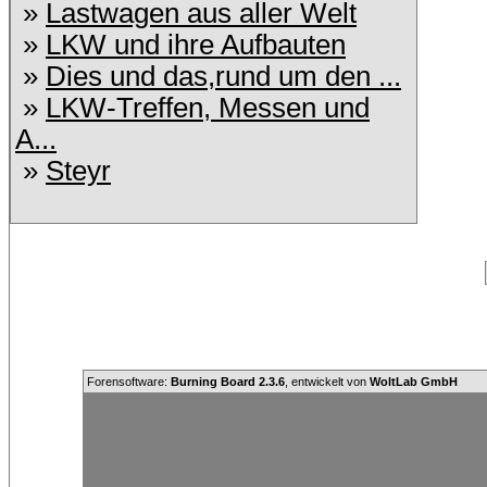
»
Lastwagen aus aller Welt
»
LKW und ihre Aufbauten
»
Dies und das,rund um den ...
»
LKW-Treffen, Messen und
A...
»
Steyr
Forensoftware:
Burning Board 2.3.6
, entwickelt von
WoltLab GmbH