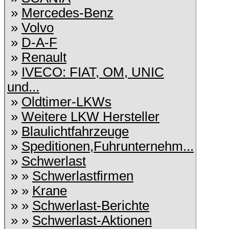
»
Mercedes-Benz
»
Volvo
»
D-A-F
»
Renault
»
IVECO: FIAT, OM, UNIC
und...
»
Oldtimer-LKWs
»
Weitere LKW Hersteller
»
Blaulichtfahrzeuge
»
Speditionen,Fuhrunternehm...
»
Schwerlast
» »
Schwerlastfirmen
» »
Krane
» »
Schwerlast-Berichte
» »
Schwerlast-Aktionen