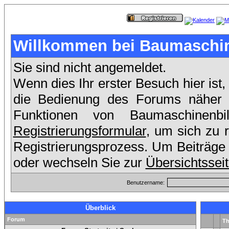
Willkommen bei Baumaschin
Sie sind nicht angemeldet.
Wenn dies Ihr erster Besuch hier ist,
die Bedienung des Forums näher er
Funktionen von Baumaschinen
Registrierungsformular
, um sich zu 
Registrierungsprozess. Um Beiträge 
oder wechseln Sie zur
Übersichtssei
Benutzername:
Überblick
Forum
T