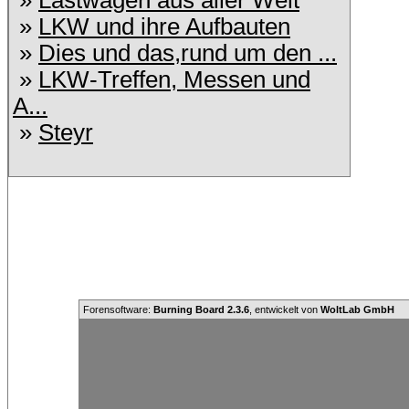
»
Lastwagen aus aller Welt
»
LKW und ihre Aufbauten
»
Dies und das,rund um den ...
»
LKW-Treffen, Messen und
A...
»
Steyr
Forensoftware:
Burning Board 2.3.6
, entwickelt von
WoltLab GmbH