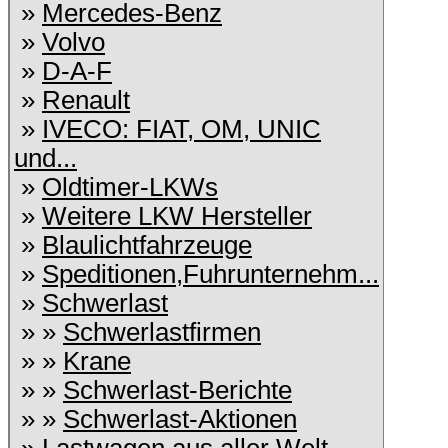
»
Mercedes-Benz
»
Volvo
»
D-A-F
»
Renault
»
IVECO: FIAT, OM, UNIC
und...
»
Oldtimer-LKWs
»
Weitere LKW Hersteller
»
Blaulichtfahrzeuge
»
Speditionen,Fuhrunternehm...
»
Schwerlast
» »
Schwerlastfirmen
» »
Krane
» »
Schwerlast-Berichte
» »
Schwerlast-Aktionen