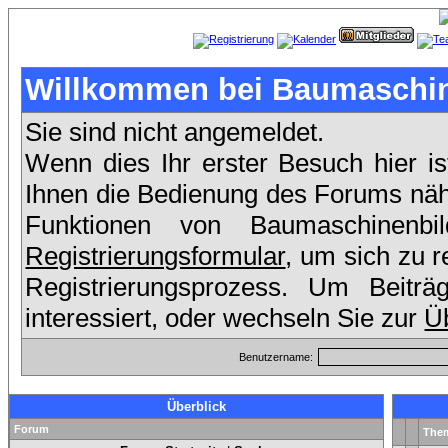
Willkommen bei Baumaschin
Sie sind nicht angemeldet.
Wenn dies Ihr erster Besuch hier is
Ihnen die Bedienung des Forums nähe
Funktionen von Baumaschinenb
Registrierungsformular
, um sich zu r
Registrierungsprozess. Um Beit
interessiert, oder wechseln Sie zur
Üb
Benutzername:
Überblick
Forum
The