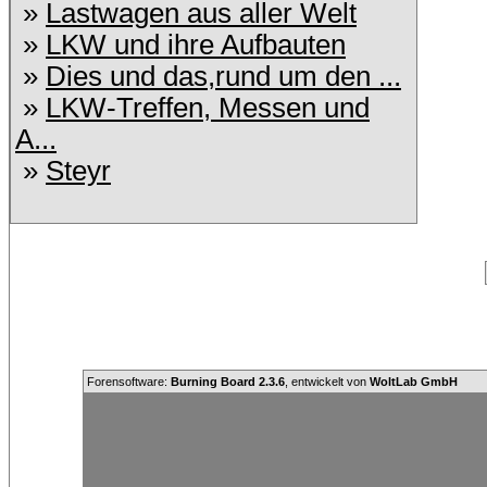
»
Lastwagen aus aller Welt
»
LKW und ihre Aufbauten
»
Dies und das,rund um den ...
»
LKW-Treffen, Messen und
A...
»
Steyr
Forensoftware:
Burning Board 2.3.6
, entwickelt von
WoltLab GmbH