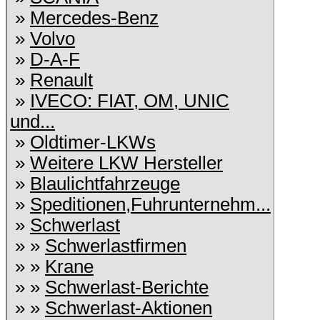
»
Mercedes-Benz
»
Volvo
»
D-A-F
»
Renault
»
IVECO: FIAT, OM, UNIC
und...
»
Oldtimer-LKWs
»
Weitere LKW Hersteller
»
Blaulichtfahrzeuge
»
Speditionen,Fuhrunternehm...
»
Schwerlast
» »
Schwerlastfirmen
» »
Krane
» »
Schwerlast-Berichte
» »
Schwerlast-Aktionen