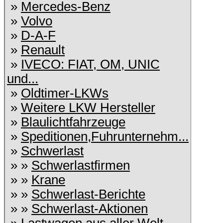
»
Mercedes-Benz
»
Volvo
»
D-A-F
»
Renault
»
IVECO: FIAT, OM, UNIC
und...
»
Oldtimer-LKWs
»
Weitere LKW Hersteller
»
Blaulichtfahrzeuge
»
Speditionen,Fuhrunternehm...
»
Schwerlast
» »
Schwerlastfirmen
» »
Krane
» »
Schwerlast-Berichte
» »
Schwerlast-Aktionen