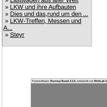
»
Lastwagen aus aller Welt
»
LKW und ihre Aufbauten
»
Dies und das,rund um den ...
»
LKW-Treffen, Messen und
A...
»
Steyr
Forensoftware:
Burning Board 2.3.6
, entwickelt von
WoltLab 