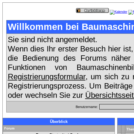
Willkommen bei Baumaschin
Sie sind nicht angemeldet.
Wenn dies Ihr erster Besuch hier ist,
die Bedienung des Forums näher e
Funktionen von Baumaschinen
Registrierungsformular
, um sich zu 
Registrierungsprozess. Um Beiträge 
oder wechseln Sie zur
Übersichtssei
Benutzername:
Überblick
Forum
The