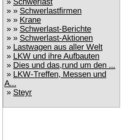
»
Schwerlast
» »
Schwerlastfirmen
» »
Krane
» »
Schwerlast-Berichte
» »
Schwerlast-Aktionen
»
Lastwagen aus aller Welt
»
LKW und ihre Aufbauten
»
Dies und das,rund um den ...
»
LKW-Treffen, Messen und
A...
»
Steyr