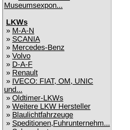
Museumsexpon...
LKWs
»
M-A-N
»
SCANIA
»
Mercedes-Benz
»
Volvo
»
D-A-F
»
Renault
»
IVECO: FIAT, OM, UNIC
und...
»
Oldtimer-LKWs
»
Weitere LKW Hersteller
»
Blaulichtfahrzeuge
»
Speditionen,Fuhrunternehm...