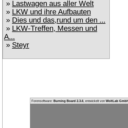
»
Lastwagen aus aller Welt
»
LKW und ihre Aufbauten
»
Dies und das,rund um den ...
»
LKW-Treffen, Messen und
A...
»
Steyr
Forensoftware:
Burning Board 2.3.6
, entwickelt von
WoltLab Gmb