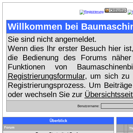
Willkommen bei Baumaschin
Sie sind nicht angemeldet.
Wenn dies Ihr erster Besuch hier ist
die Bedienung des Forums näher e
Funktionen von Baumaschinen
Registrierungsformular
, um sich zu 
Registrierungsprozess. Um Beiträge
oder wechseln Sie zur
Übersichtssei
Benutzername:
Überblick
Forum
T