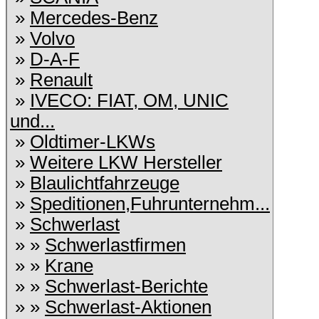
»
Mercedes-Benz
»
Volvo
»
D-A-F
»
Renault
»
IVECO: FIAT, OM, UNIC
und...
»
Oldtimer-LKWs
»
Weitere LKW Hersteller
»
Blaulichtfahrzeuge
»
Speditionen,Fuhrunternehm...
»
Schwerlast
» »
Schwerlastfirmen
» »
Krane
» »
Schwerlast-Berichte
» »
Schwerlast-Aktionen