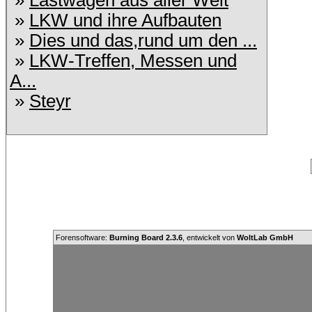
»
Lastwagen aus aller Welt
»
LKW und ihre Aufbauten
»
Dies und das,rund um den ...
»
LKW-Treffen, Messen und
A...
»
Steyr
Forensoftware:
Burning Board 2.3.6
, entwickelt von
WoltLab GmbH