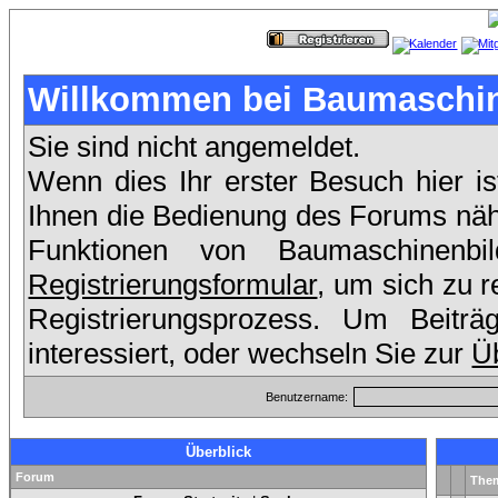
Willkommen bei Baumaschin
Sie sind nicht angemeldet.
Wenn dies Ihr erster Besuch hier is
Ihnen die Bedienung des Forums nähe
Funktionen von Baumaschinenb
Registrierungsformular
, um sich zu r
Registrierungsprozess. Um Beit
interessiert, oder wechseln Sie zur
Üb
Benutzername:
Überblick
Forum
The