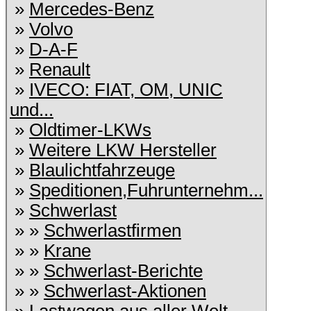
»
Mercedes-Benz
»
Volvo
»
D-A-F
»
Renault
»
IVECO: FIAT, OM, UNIC
und...
»
Oldtimer-LKWs
»
Weitere LKW Hersteller
»
Blaulichtfahrzeuge
»
Speditionen,Fuhrunternehm...
»
Schwerlast
» »
Schwerlastfirmen
» »
Krane
» »
Schwerlast-Berichte
» »
Schwerlast-Aktionen