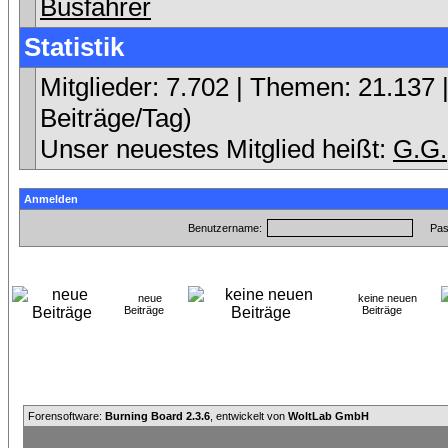
Busfahrer
Statistik
Mitglieder: 7.702 | Themen: 21.137 |
Beiträge/Tag)
Unser neuestes Mitglied heißt:
G.G.
Anmelden
Benutzername:
Pas
neue
keine neuen
Beiträge
Beiträge
Forensoftware:
Burning Board 2.3.6
, entwickelt von
WoltLab GmbH