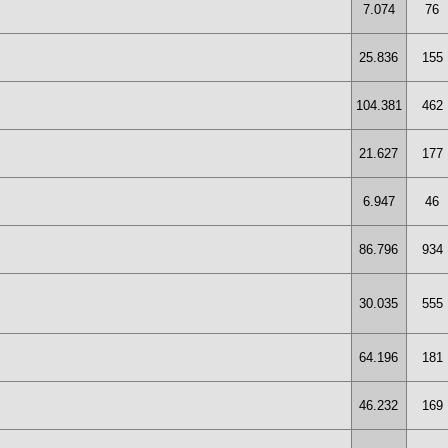
7.074
76
25.836
155
104.381
462
21.627
177
6.947
46
86.796
934
30.035
555
64.196
181
46.232
169