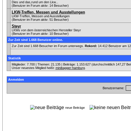
Dies und das,rund um den Lkw...
(Benutzer im Forum aktiv: 14 Besucher)
LKW-Treffen, Messen und Ausstellungen
LKW-Treffen, Messen und Ausstellungen
(Benutzer im Forum aktiv: 51 Besucher)
Steyr
LKWs von dem österreichischen Hersteller Steyr
(Benutzer im Forum aktiv: 10 Besucher)
Zur Zeit sind 1.668 Benutzer online.
Zur Zeit sind 1.668 Besucher im Forum unterwegs.
Rekord:
14.412 Benutzer am 1
Statistik
Mitglieder: 7.700 | Themen: 21.135 | Beiträge: 1.153.627 (durchschnittlich 147,27 Be
Unser neuestes Mitglied heißt:
minibagger-hamburg
.
Anmelden
Benutzername:
neue Beiträge