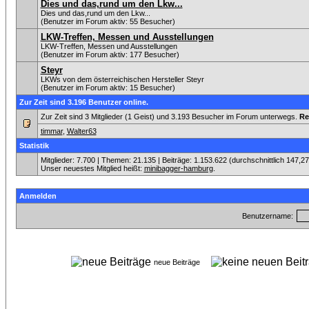
Dies und das,rund um den Lkw...
Dies und das,rund um den Lkw...
(Benutzer im Forum aktiv: 55 Besucher)
LKW-Treffen, Messen und Ausstellungen
LKW-Treffen, Messen und Ausstellungen
(Benutzer im Forum aktiv: 177 Besucher)
Steyr
LKWs von dem österreichischen Hersteller Steyr
(Benutzer im Forum aktiv: 15 Besucher)
Zur Zeit sind 3.196 Benutzer online.
Zur Zeit sind 3 Mitglieder (1 Geist) und 3.193 Besucher im Forum unterwegs.
Re
timmar
,
Walter63
Statistik
Mitglieder: 7.700 | Themen: 21.135 | Beiträge: 1.153.622 (durchschnittlich 147,2
Unser neuestes Mitglied heißt:
minibagger-hamburg
.
Anmelden
Benutzername:
neue Beiträge