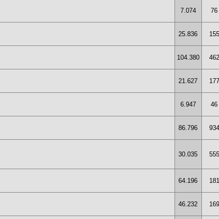
7.074
76
25.836
15
104.380
46
21.627
17
6.947
46
86.796
93
30.035
55
64.196
18
46.232
16