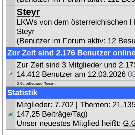
Steyr
LKWs von dem österreichischen He
Steyr
(Benutzer im Forum aktiv: 12 Bes
Zur Zeit sind 2.176 Benutzer online
Zur Zeit sind 3 Mitglieder und 2.
14.412 Benutzer am 12.03.2026
0
G.G.
,
tiefbaucapo
,
Torsten
Statistik
Mitglieder: 7.702 | Themen: 21.135 
147,25 Beiträge/Tag)
Unser neuestes Mitglied heißt:
G.