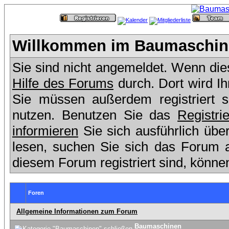
Willkommen im Baumaschine
Sie sind nicht angemeldet. Wenn dies 
Hilfe des Forums
durch. Dort wird I
Sie müssen außerdem registriert 
nutzen. Benutzen Sie das
Registri
informieren
Sie sich ausführlich übe
lesen, suchen Sie sich das Forum aus
diesem Forum registriert sind, könne
Foren
Allgemeine Informationen zum Forum
Baumaschinen