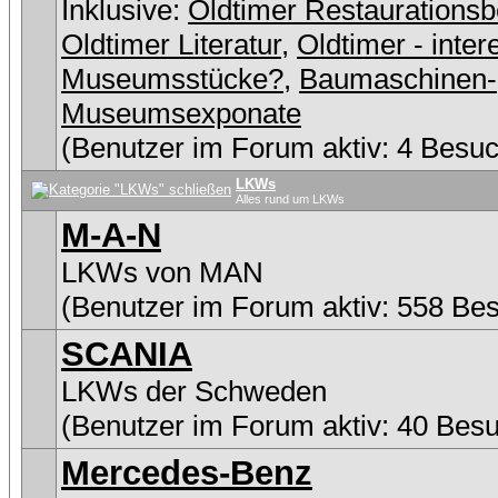
Inklusive:
Oldtimer Restaurationsb
Oldtimer Literatur
,
Oldtimer - inter
Museumsstücke?
,
Baumaschinen-
Museumsexponate
(Benutzer im Forum aktiv: 4 Besuc
LKWs
Alles rund um LKWs
M-A-N
LKWs von MAN
(Benutzer im Forum aktiv: 558 Be
SCANIA
LKWs der Schweden
(Benutzer im Forum aktiv: 40 Bes
Mercedes-Benz