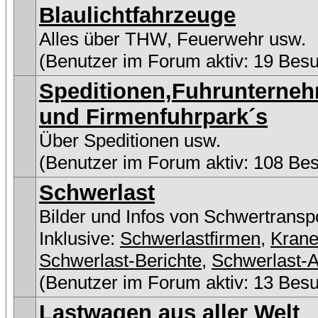
Blaulichtfahrzeuge
Alles über THW, Feuerwehr usw.
(Benutzer im Forum aktiv: 19 Bes
Speditionen,Fuhrunterne
und Firmenfuhrpark´s
Über Speditionen usw.
(Benutzer im Forum aktiv: 108 Be
Schwerlast
Bilder und Infos von Schwertransp
Inklusive:
Schwerlastfirmen
,
Kran
Schwerlast-Berichte
,
Schwerlast-A
(Benutzer im Forum aktiv: 13 Bes
Lastwagen aus aller Welt