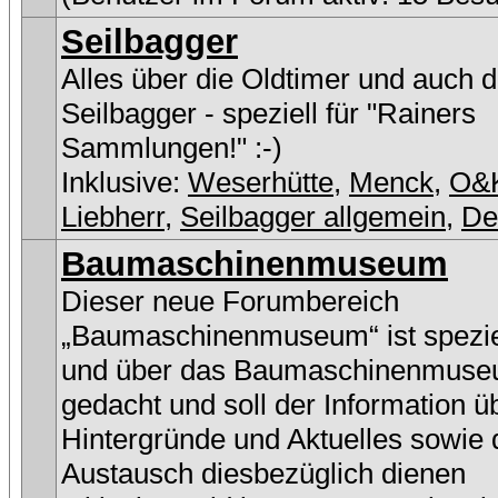
Seilbagger
Alles über die Oldtimer und auch 
Seilbagger - speziell für "Rainers
Sammlungen!" :-)
Inklusive:
Weserhütte
,
Menck
,
O&
Liebherr
,
Seilbagger allgemein
,
D
Baumaschinenmuseum
Dieser neue Forumbereich
„Baumaschinenmuseum“ ist speziel
und über das Baumaschinenmus
gedacht und soll der Information ü
Hintergründe und Aktuelles sowie
Austausch diesbezüglich dienen