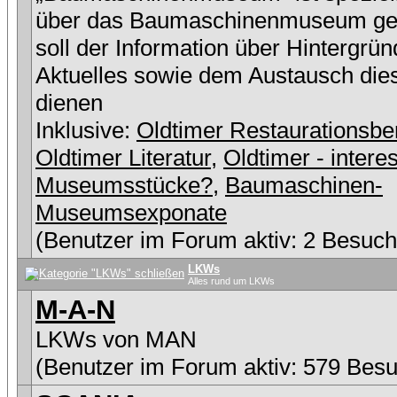
über das Baumaschinenmuseum ge
soll der Information über Hintergrü
Aktuelles sowie dem Austausch die
dienen
Inklusive:
Oldtimer Restaurationsbe
Oldtimer Literatur
,
Oldtimer - intere
Museumsstücke?
,
Baumaschinen-
Museumsexponate
(Benutzer im Forum aktiv: 2 Besuch
LKWs
Alles rund um LKWs
M-A-N
LKWs von MAN
(Benutzer im Forum aktiv: 579 Besu