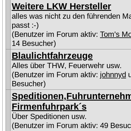
Weitere LKW Hersteller
alles was nicht zu den führenden M
passt :-)
(Benutzer im Forum aktiv:
Tom's Mo
14 Besucher)
Blaulichtfahrzeuge
Alles über THW, Feuerwehr usw.
(Benutzer im Forum aktiv:
johnnyd
u
Besucher)
Speditionen,Fuhrunterneh
Firmenfuhrpark´s
Über Speditionen usw.
(Benutzer im Forum aktiv: 49 Besuc