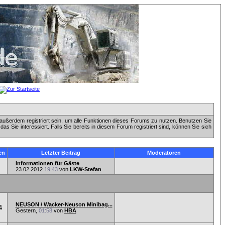
außerdem registriert sein, um alle Funktionen dieses Forums zu nutzen. Benutzen Sie
 Sie interessiert. Falls Sie bereits in diesem Forum registriert sind, können Sie sich
en
Letzter Beitrag
Moderatoren
Informationen für Gäste
23.02.2012
19:43
von
LKW-Stefan
NEUSON / Wacker-Neuson Minibag...
4
Gestern,
01:58
von
HBA