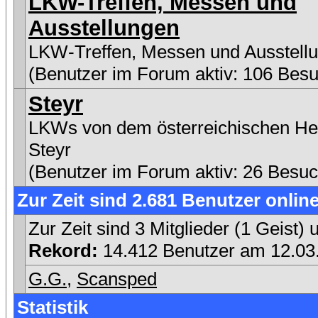
LKW-Treffen, Messen und
Ausstellungen
LKW-Treffen, Messen und Ausstell
(Benutzer im Forum aktiv: 106 Besu
Steyr
LKWs von dem österreichischen Her
Steyr
(Benutzer im Forum aktiv: 26 Besuc
Zur Zeit sind 2.681 Benutzer online
Zur Zeit sind 3 Mitglieder (1 Geist
Rekord:
14.412 Benutzer am 12.0
G.G.
,
Scansped
Statistik