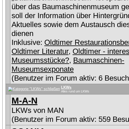
über das Baumaschinenmuseum ge
soll der Information über Hintergrü
Aktuelles sowie dem Austausch die
dienen
Inklusive:
Oldtimer Restaurationsbe
Oldtimer Literatur
,
Oldtimer - intere
Museumsstücke?
,
Baumaschinen-
Museumsexponate
(Benutzer im Forum aktiv: 6 Besuch
LKWs
Alles rund um LKWs
M-A-N
LKWs von MAN
(Benutzer im Forum aktiv: 559 Besu