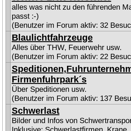
alles was nicht zu den führenden M
passt :-)
(Benutzer im Forum aktiv: 32 Besuc
Blaulichtfahrzeuge
Alles über THW, Feuerwehr usw.
(Benutzer im Forum aktiv: 22 Besuc
Speditionen,Fuhrunterneh
Firmenfuhrpark´s
Über Speditionen usw.
(Benutzer im Forum aktiv: 137 Besu
Schwerlast
Bilder und Infos von Schwertranspo
Inklusive:
Schwerlastfirmen
,
Krane
,