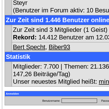
Steyr
(Benutzer im Forum aktiv: 10 Besu
Zur Zeit sind 1.446 Benutzer online
Zur Zeit sind 3 Mitglieder (1 Gei
Rekord:
14.412 Benutzer am 12.
Bert Specht
,
Biber93
Statistik
Mitglieder: 7.700 | Themen: 21.136 
147,26 Beiträge/Tag)
Unser neuestes Mitglied heißt:
min
Anmelden
Benutzername:
Passwo