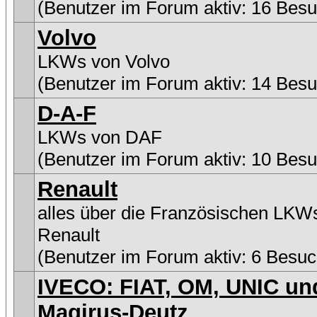
(Benutzer im Forum aktiv: 16 Besu
Volvo
LKWs von Volvo
(Benutzer im Forum aktiv: 14 Besu
D-A-F
LKWs von DAF
(Benutzer im Forum aktiv: 10 Besu
Renault
alles über die Französischen LKW
Renault
(Benutzer im Forum aktiv: 6 Besuc
IVECO: FIAT, OM, UNIC un
Magirus-Deutz