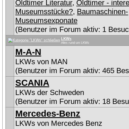
Oldtimer Literatur
,
Oldtimer - inter
Museumsstücke?
,
Baumaschinen-
Museumsexponate
(Benutzer im Forum aktiv: 1 Besuc
LKWs
Alles rund um LKWs
M-A-N
LKWs von MAN
(Benutzer im Forum aktiv: 465 Be
SCANIA
LKWs der Schweden
(Benutzer im Forum aktiv: 18 Besu
Mercedes-Benz
LKWs von Mercedes Benz