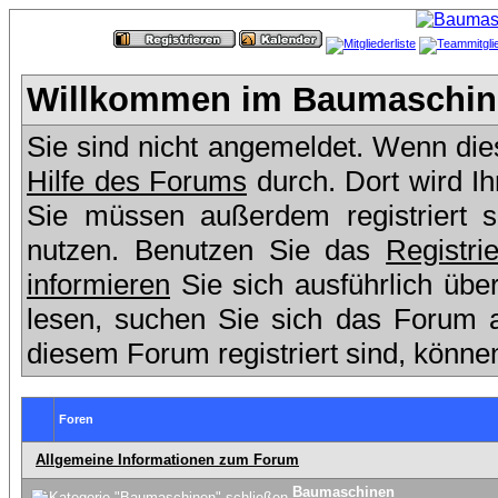
Willkommen im Baumaschine
Sie sind nicht angemeldet. Wenn dies 
Hilfe des Forums
durch. Dort wird I
Sie müssen außerdem registriert 
nutzen. Benutzen Sie das
Registri
informieren
Sie sich ausführlich übe
lesen, suchen Sie sich das Forum aus
diesem Forum registriert sind, könne
Foren
Allgemeine Informationen zum Forum
Baumaschinen