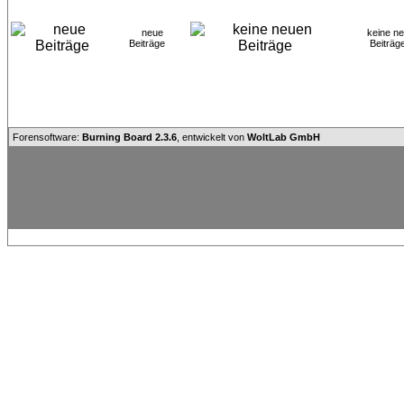
neue
keine n
Beiträge
Beitr
Forensoftware:
Burning Board 2.3.6
, entwickelt von
WoltLab GmbH