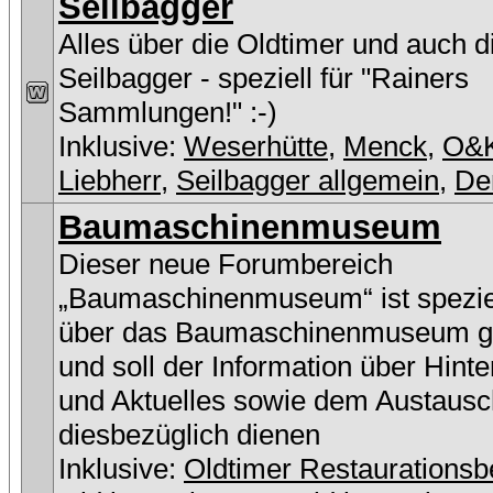
Seilbagger
Alles über die Oldtimer und auch 
Seilbagger - speziell für "Rainers
Sammlungen!" :-)
Inklusive:
Weserhütte
,
Menck
,
O&
Liebherr
,
Seilbagger allgemein
,
De
Baumaschinenmuseum
Dieser neue Forumbereich
„Baumaschinenmuseum“ ist speziel
über das Baumaschinenmuseum g
und soll der Information über Hint
und Aktuelles sowie dem Austausc
diesbezüglich dienen
Inklusive:
Oldtimer Restaurationsb