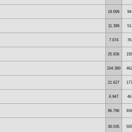
19.009
94
11.399
51
7.074
76
25.836
15
104.380
46
21.627
17
6.947
46
86.796
93
30.035
55