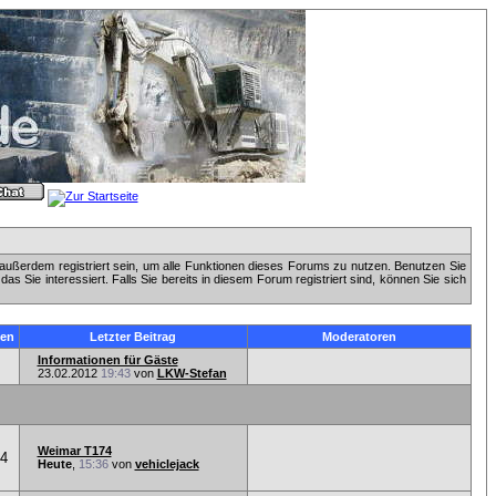
außerdem registriert sein, um alle Funktionen dieses Forums zu nutzen. Benutzen Sie
 Sie interessiert. Falls Sie bereits in diesem Forum registriert sind, können Sie sich
en
Letzter Beitrag
Moderatoren
Informationen für Gäste
23.02.2012
19:43
von
LKW-Stefan
Weimar T174
54
Heute
,
15:36
von
vehiclejack