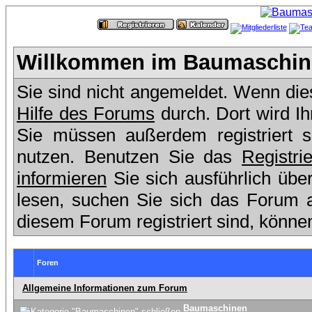
Willkommen im Baumaschine
Sie sind nicht angemeldet. Wenn dies 
Hilfe des Forums
durch. Dort wird I
Sie müssen außerdem registriert 
nutzen. Benutzen Sie das
Registri
informieren
Sie sich ausführlich übe
lesen, suchen Sie sich das Forum aus
diesem Forum registriert sind, könne
Foren
Allgemeine Informationen zum Forum
Baumaschinen