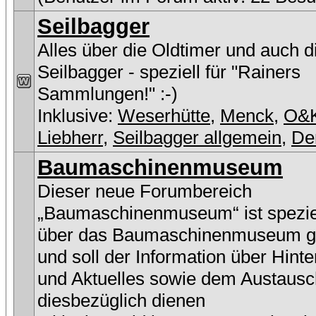
Seilbagger
Alles über die Oldtimer und auch 
Seilbagger - speziell für "Rainers
Sammlungen!" :-)
Inklusive:
Weserhütte
,
Menck
,
O&
Liebherr
,
Seilbagger allgemein
,
De
Baumaschinenmuseum
Dieser neue Forumbereich
„Baumaschinenmuseum“ ist speziel
über das Baumaschinenmuseum g
und soll der Information über Hint
und Aktuelles sowie dem Austausc
diesbezüglich dienen