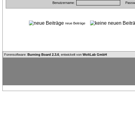
Benutzername:
Passwo
neue Beiträge
Forensoftware:
Burning Board 2.3.6
, entwickelt von
WoltLab GmbH