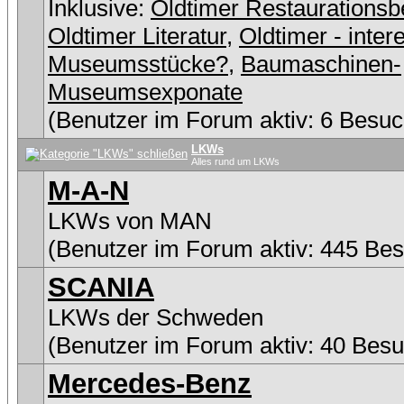
Inklusive:
Oldtimer Restaurationsb
Oldtimer Literatur
,
Oldtimer - inter
Museumsstücke?
,
Baumaschinen-
Museumsexponate
(Benutzer im Forum aktiv: 6 Besuc
LKWs
Alles rund um LKWs
M-A-N
LKWs von MAN
(Benutzer im Forum aktiv: 445 Be
SCANIA
LKWs der Schweden
(Benutzer im Forum aktiv: 40 Besu
Mercedes-Benz