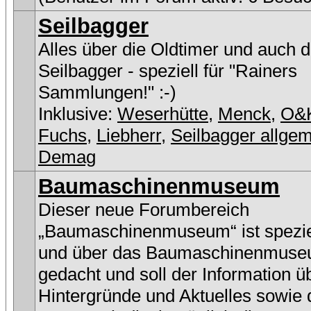
Seilbagger
Alles über die Oldtimer und auch 
Seilbagger - speziell für "Rainers
Sammlungen!" :-)
Inklusive:
Weserhütte
,
Menck
,
O&
Fuchs
,
Liebherr
,
Seilbagger allge
Demag
Baumaschinenmuseum
Dieser neue Forumbereich
„Baumaschinenmuseum“ ist speziel
und über das Baumaschinenmus
gedacht und soll der Information ü
Hintergründe und Aktuelles sowie