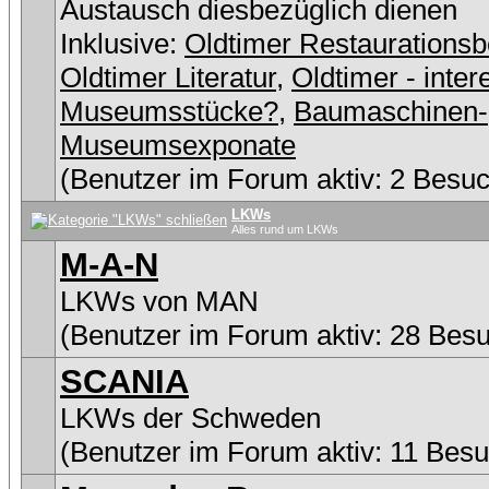
Austausch diesbezüglich dienen
Inklusive:
Oldtimer Restaurationsb
Oldtimer Literatur
,
Oldtimer - inter
Museumsstücke?
,
Baumaschinen-
Museumsexponate
(Benutzer im Forum aktiv: 2 Besuc
LKWs
Alles rund um LKWs
M-A-N
LKWs von MAN
(Benutzer im Forum aktiv: 28 Bes
SCANIA
LKWs der Schweden
(Benutzer im Forum aktiv: 11 Besu