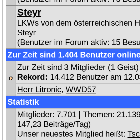
Steyr
LKWs von dem österreichischen He
Steyr
(Benutzer im Forum aktiv: 15 Bes
Zur Zeit sind 1.404 Benutzer online
Zur Zeit sind 3 Mitglieder (1 Gei
Rekord:
14.412 Benutzer am 12.
Herr Litronic
,
WWD57
Statistik
Mitglieder: 7.701 | Themen: 21.139 
147,23 Beiträge/Tag)
Unser neuestes Mitglied heißt:
Tsc