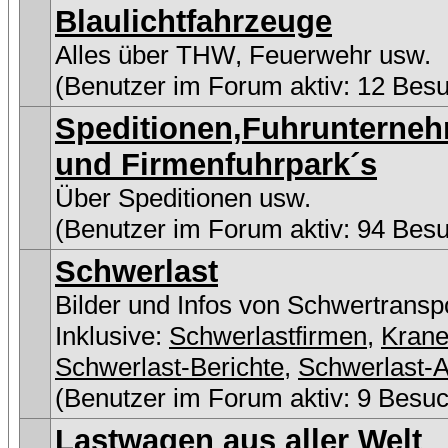
Blaulichtfahrzeuge
Alles über THW, Feuerwehr usw.
(Benutzer im Forum aktiv: 12 Bes
Speditionen,Fuhrunterne
und Firmenfuhrpark´s
Über Speditionen usw.
(Benutzer im Forum aktiv: 94 Bes
Schwerlast
Bilder und Infos von Schwertransp
Inklusive:
Schwerlastfirmen
,
Kran
Schwerlast-Berichte
,
Schwerlast-A
(Benutzer im Forum aktiv: 9 Besuc
Lastwagen aus aller Welt