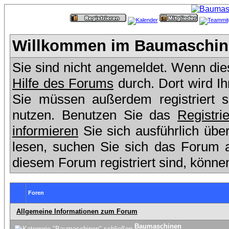
Willkommen im Baumaschine
Sie sind nicht angemeldet. Wenn dies 
Hilfe des Forums
durch. Dort wird I
Sie müssen außerdem registriert 
nutzen. Benutzen Sie das
Registri
informieren
Sie sich ausführlich übe
lesen, suchen Sie sich das Forum aus
diesem Forum registriert sind, könne
Foren
Allgemeine Informationen zum Forum
Baumaschinen