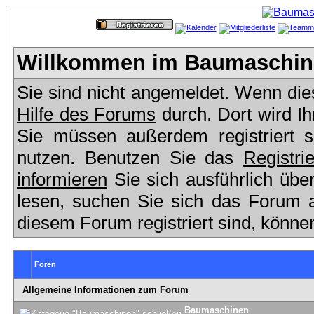
Willkommen im Baumaschine
Sie sind nicht angemeldet. Wenn dies 
Hilfe des Forums
durch. Dort wird I
Sie müssen außerdem registriert 
nutzen. Benutzen Sie das
Registri
informieren
Sie sich ausführlich übe
lesen, suchen Sie sich das Forum aus
diesem Forum registriert sind, könne
Foren
Allgemeine Informationen zum Forum
Baumaschinen