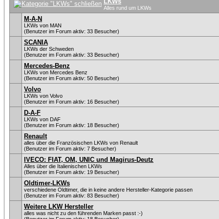
LKWs
Alles rund um LKWs
M-A-N
LKWs von MAN
(Benutzer im Forum aktiv: 33 Besucher)
SCANIA
LKWs der Schweden
(Benutzer im Forum aktiv: 33 Besucher)
Mercedes-Benz
LKWs von Mercedes Benz
(Benutzer im Forum aktiv: 50 Besucher)
Volvo
LKWs von Volvo
(Benutzer im Forum aktiv: 16 Besucher)
D-A-F
LKWs von DAF
(Benutzer im Forum aktiv: 18 Besucher)
Renault
alles über die Französischen LKWs von Renault
(Benutzer im Forum aktiv: 7 Besucher)
IVECO: FIAT, OM, UNIC und Magirus-Deutz
Alles über die Italienischen LKWs
(Benutzer im Forum aktiv: 19 Besucher)
Oldtimer-LKWs
verschiedene Oldtimer, die in keine andere Hersteller-Kategorie passen
(Benutzer im Forum aktiv: 83 Besucher)
Weitere LKW Hersteller
alles was nicht zu den führenden Marken passt :-)