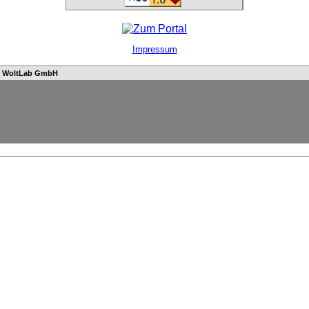
Impressum
n
WoltLab GmbH