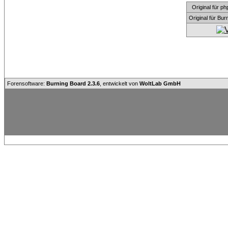
Original für
Original für Bu
Forensoftware:
Burning Board 2.3.6
, entwickelt von
WoltLab GmbH