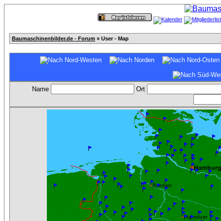
Baumaschinenbilder.de - Forum
» User - Map
Name
Ort