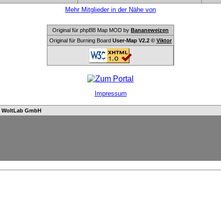
Mehr Mitglieder in der Nähe von
Original für phpBB Map MOD by
Bananeweizen
Original für Burning Board
User-Map V2.2 ©
Viktor
Impressum
n
WoltLab GmbH