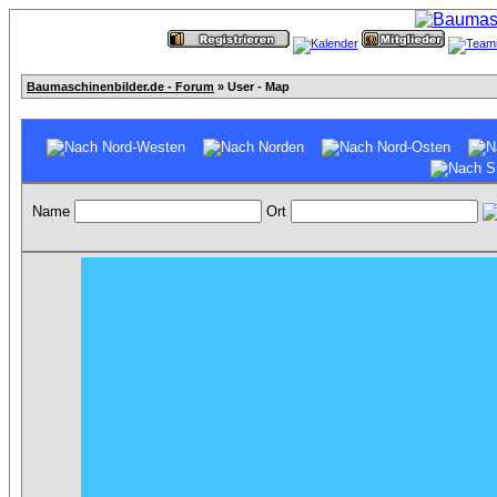
Baumaschinenbilder.de - Forum
» User - Map
Name
Ort