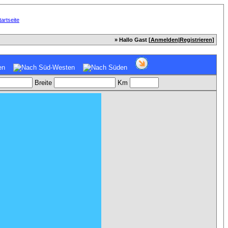
» Hallo Gast [
Anmelden
|
Registrieren
]
Breite
Km