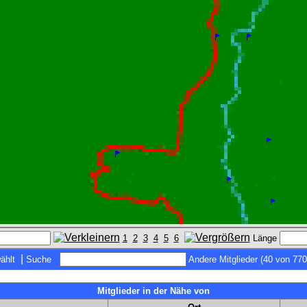
1
2
3
4
5
6
Länge
|
ählt
Suche
Andere Mitglieder (40 von 770
Mitglieder in der Nähe von