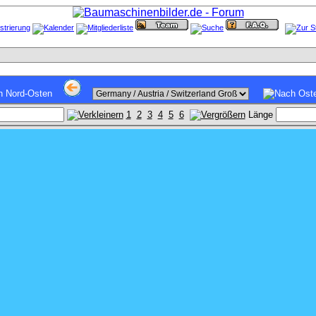
1
2
3
4
5
6
Länge