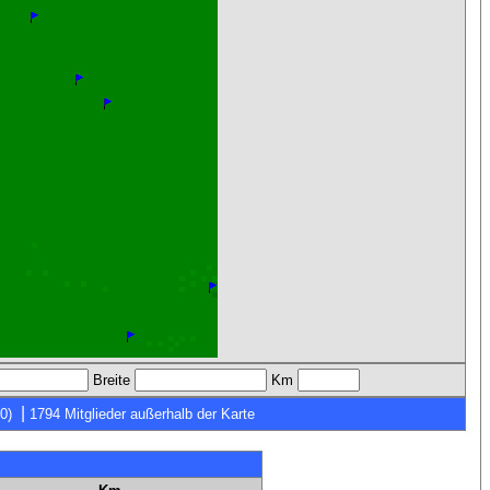
Breite
Km
|
0)
1794 Mitglieder außerhalb der Karte