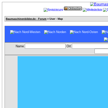
Baumaschinenbilder.de - Forum
» User - Map
Name
Ort