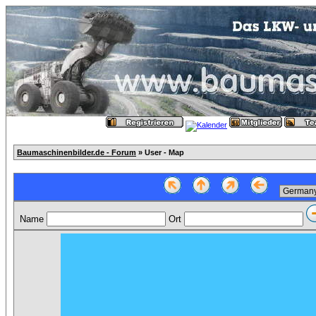
Baumaschinenbilder.de - Forum
» User - Map
Name
Ort