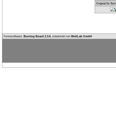
Original für Bu
Forensoftware:
Burning Board 2.3.6
, entwickelt von
WoltLab GmbH