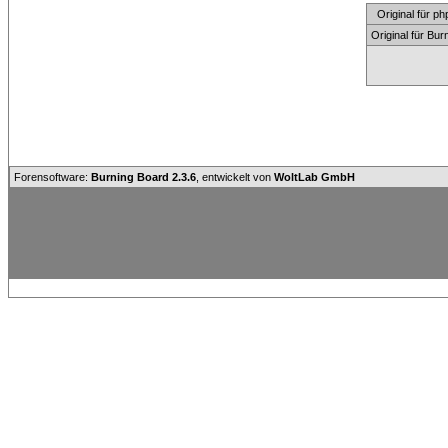
Original für
Original für Bu
Forensoftware:
Burning Board 2.3.6
, entwickelt von
WoltLab GmbH