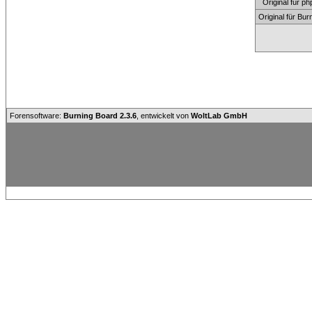
Original für
Original für Bu
Forensoftware:
Burning Board 2.3.6
, entwickelt von
WoltLab GmbH