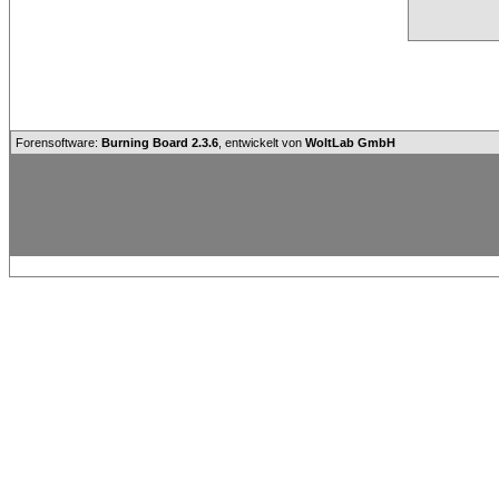
Forensoftware:
Burning Board 2.3.6
, entwickelt von
WoltLab GmbH