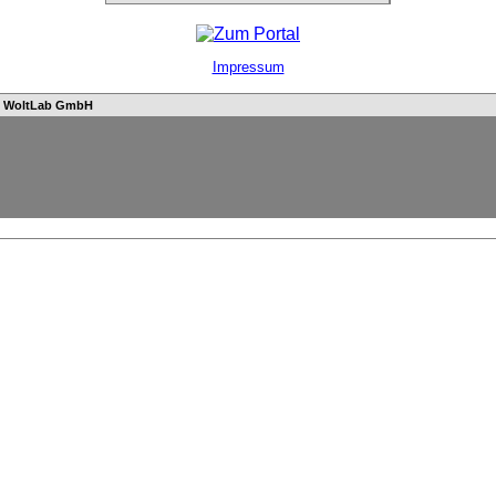
Impressum
n
WoltLab GmbH