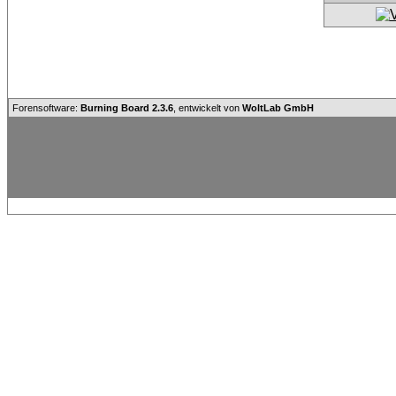
Forensoftware:
Burning Board 2.3.6
, entwickelt von
WoltLab GmbH