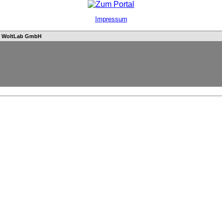
Impressum
n
WoltLab GmbH